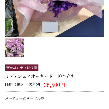
寄せ鉢ミディ胡蝶蘭
ミディシェアオーキッド 10本立ち
38,500円
価格（税込／送料別）
パーティーのテーブル花に